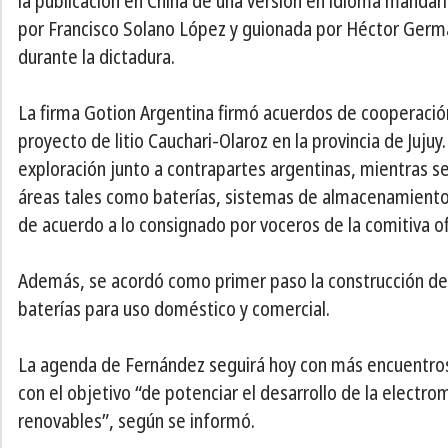
la publicación en China de una versión en idioma mandarín
por Francisco Solano López y guionada por Héctor Germ
durante la dictadura.
La firma Gotion Argentina firmó acuerdos de cooperación
proyecto de litio Cauchari-Olaroz en la provincia de Juj
exploración junto a contrapartes argentinas, mientras se
áreas tales como baterías, sistemas de almacenamiento d
de acuerdo a lo consignado por voceros de la comitiva ofi
Además, se acordó como primer paso la construcción de 
baterías para uso doméstico y comercial.
La agenda de Fernández seguirá hoy con más encuentros 
con el objetivo “de potenciar el desarrollo de la electromov
renovables”, según se informó.