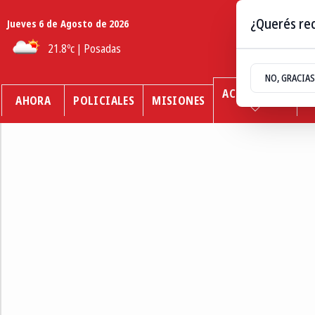
¿Querés rec
Jueves 6
de
Agosto
de 2026
21.8ºc | Posadas
NO, GRACIAS
ACTUALIDAD
AHORA
POLICIALES
MISIONES
O