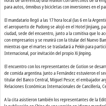
horas de diferencia) una reunión con directivos de la em
para autos, ómnibus y bicicletas con inversiones en el paí
El mandatario llegó a las 17 hora local (las 6 en la Argent
el aeropuerto de Pudong se alojó en el Hotel Jinjiang, p
ciudad, sede del encuentro, junto a la comitiva que lo
con empresarios y se reunirá con la titular del Nuevo Ba
mientras que el martes se trasladará a Pekín para partici
Internacional, por invitación del propio Xi Jinping.
El encuentro con los representantes de Gotion se desarr
de comida argentina. Junto a Fernández estuvieron el secr
titular del Banco Central, Miguel Pesce; el embajador ar
Relaciones Económicas Internacionales de Cancillería, C
A la cita asistieron también los representantes de la Ed