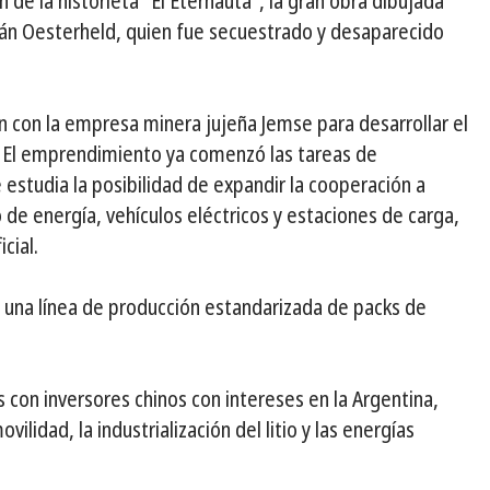
 de la historieta “El Eternauta”, la gran obra dibujada
án Oesterheld, quien fue secuestrado y desaparecido
 con la empresa minera jujeña Jemse para desarrollar el
uy. El emprendimiento ya comenzó las tareas de
 estudia la posibilidad de expandir la cooperación a
e energía, vehículos eléctricos y estaciones de carga,
cial.
una línea de producción estandarizada de packs de
con inversores chinos con intereses en la Argentina,
ilidad, la industrialización del litio y las energías