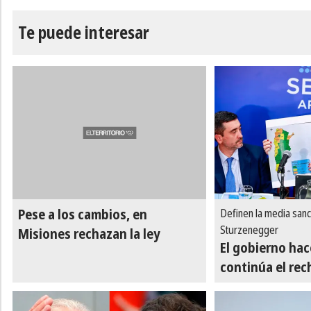
Te puede interesar
Pese a los cambios, en
Definen la media sanc
Sturzenegger
Misiones rechazan la ley
El gobierno hac
continúa el re