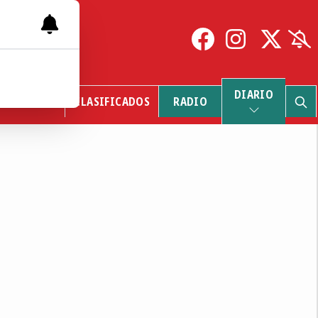
DIARIO
FÚNEBRES
CLASIFICADOS
RADIO