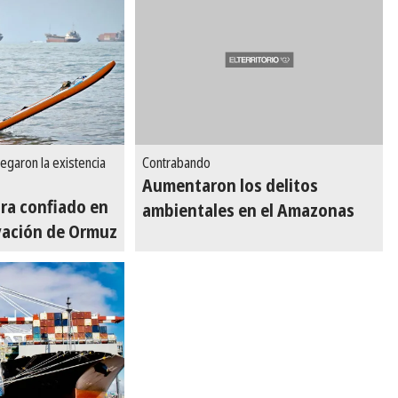
egaron la existencia
Contrabando
Aumentaron los delitos
ra confiado en
ambientales en el Amazonas
ivación de Ormuz