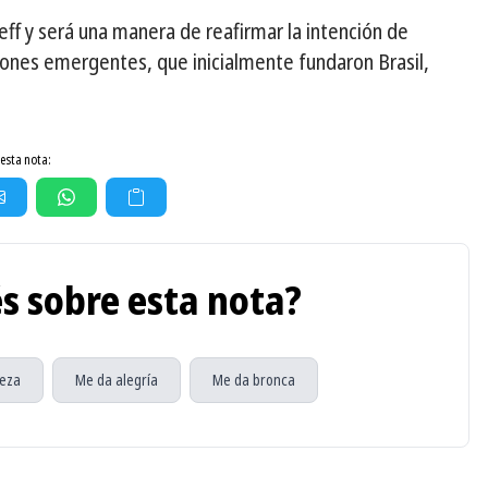
ff y será una manera de reafirmar la intención de
iones emergentes, que inicialmente fundaron Brasil,
esta nota:
s sobre esta nota?
teza
Me da alegría
Me da bronca