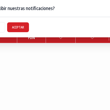
ibir nuestras notificaciones?
ACEPTAR
TERRITORIO
TECNO/OCIO
TERRITORIOTV
PINIÓN
FUN